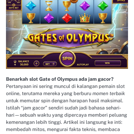
Benarkah slot Gate of Olympus ada jam gacor?
Pertanyaan ini sering muncul di kalangan pemain slot
online, terutama mereka yang berburu
momen terbaik
untuk memutar spin dengan harapan hasil maksimal.
Istilah “jam gacor” sendiri sudah jadi bahasa sehari-
hari—sebuah waktu yang dipercaya memberi peluang
kemenangan lebih tinggi. Artikel ini langsung ke inti:
membedah mitos, mengurai fakta teknis, membaca