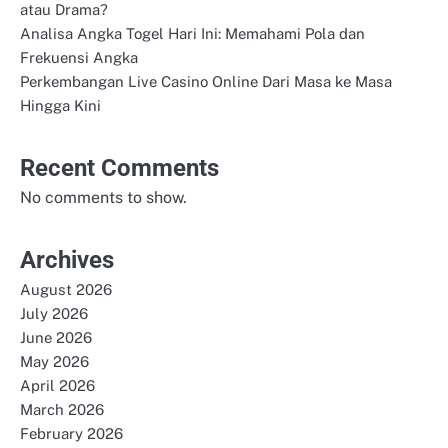
atau Drama?
Analisa Angka Togel Hari Ini: Memahami Pola dan
Frekuensi Angka
Perkembangan Live Casino Online Dari Masa ke Masa
Hingga Kini
Recent Comments
No comments to show.
Archives
August 2026
July 2026
June 2026
May 2026
April 2026
March 2026
February 2026