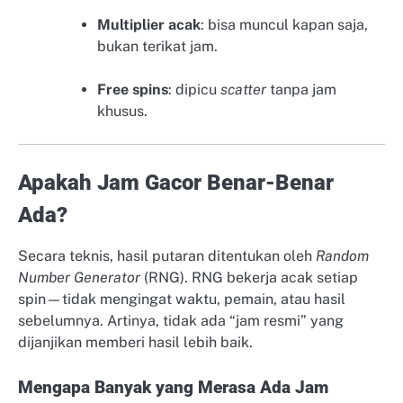
Multiplier acak
: bisa muncul kapan saja,
bukan terikat jam.
Free spins
: dipicu
scatter
tanpa jam
khusus.
Apakah Jam Gacor Benar-Benar
Ada?
Secara teknis, hasil putaran ditentukan oleh
Random
Number Generator
(RNG). RNG bekerja acak setiap
spin—tidak mengingat waktu, pemain, atau hasil
sebelumnya. Artinya, tidak ada “jam resmi” yang
dijanjikan memberi hasil lebih baik.
Mengapa Banyak yang Merasa Ada Jam