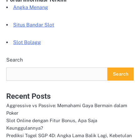
Angka Menang
Situs Bandar Slot
Slot Bolagg
Search
Search
Recent Posts
Aggressive vs Passive: Memahami Gaya Bermain dalam
Poker
Slot Online dengan Fitur Bonus, Apa Saja
Keunggulannya?
Prediksi Togel SGP 4D: Angka Lama Balik Lagi, Kebetulan