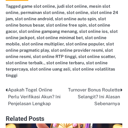
Tagged
game slot online
,
judi slot online
,
mesin slot
online
,
permainan slot online
,
slot online
,
slot online 24
jam
,
slot online android
,
slot online auto spin
,
slot
online bonus besar
,
slot online free spin
,
slot online
gacor
,
slot online gampang menang
,
slot online ios
,
slot
online jackpot
,
slot online minimal bet
,
slot online
mobile
,
slot online multiplier
,
slot online populer
,
slot
online pragmatic play
,
slot online provider resmi
,
slot
online resmi
,
slot online RTP tinggi
,
slot online scatter
,
slot online terbaik.
,
slot online terbaru
,
slot online
terpercaya
,
slot online uang asli
,
slot online volatilitas
tinggi
Apakah Togel Online
Turnover Bonus Roulette
Post
Perlu Verifikasi Akun? Ini
Selangit? Ini Alasan
navigation
Penjelasan Lengkap
Sebenarnya
Related Posts