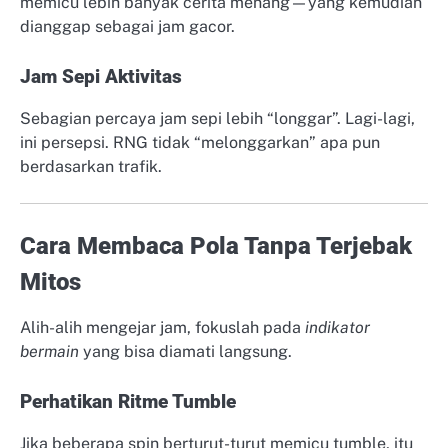
memicu lebih banyak cerita menang—yang kemudian
dianggap sebagai jam gacor.
Jam Sepi Aktivitas
Sebagian percaya jam sepi lebih “longgar”. Lagi-lagi,
ini persepsi. RNG tidak “melonggarkan” apa pun
berdasarkan trafik.
Cara Membaca Pola Tanpa Terjebak
Mitos
Alih-alih mengejar jam, fokuslah pada
indikator
bermain
yang bisa diamati langsung.
Perhatikan Ritme Tumble
Jika beberapa spin berturut-turut memicu tumble, itu