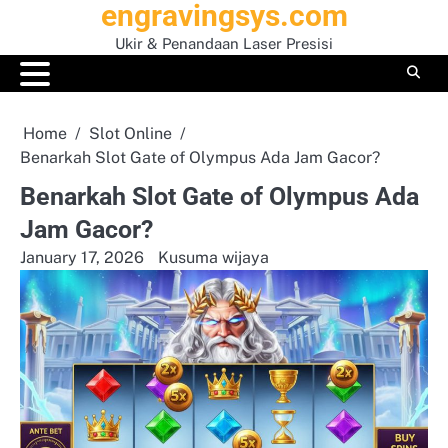
engravingsys.com
Skip
to
Ukir & Penandaan Laser Presisi
content
Home
Slot Online
Benarkah Slot Gate of Olympus Ada Jam Gacor?
Benarkah Slot Gate of Olympus Ada
Jam Gacor?
January 17, 2026
Kusuma wijaya