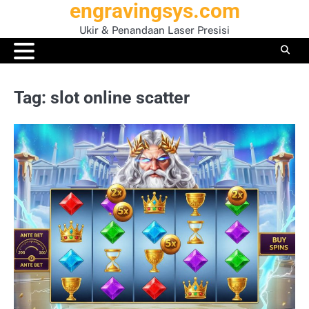
engravingsys.com
Skip
to
Ukir & Penandaan Laser Presisi
content
Tag:
slot online scatter