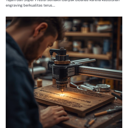
engraving berkualitas terus…