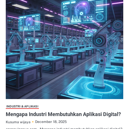
INDUSTRI & APLIKASI
Mengapa Industri Membutuhkan Aplikasi Digital?
December 18, 2025
Kusuma wijaya