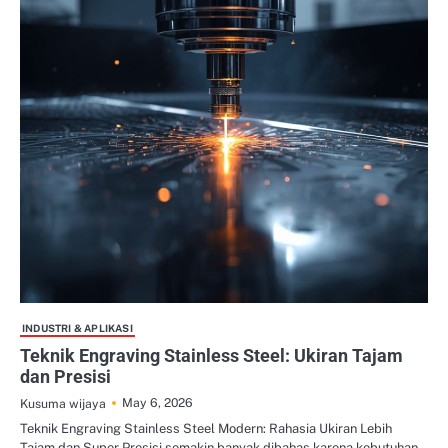
INDUSTRI & APLIKASI
Teknik Engraving Stainless Steel: Ukiran Tajam
dan Presisi
May 6, 2026
Kusuma wijaya
Teknik Engraving Stainless Steel Modern: Rahasia Ukiran Lebih
Tajam dan Super Presisi semakin banyak dibahas karena kebutuhan