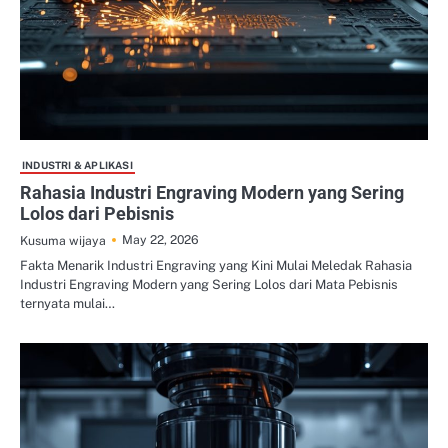
INDUSTRI & APLIKASI
Rahasia Industri Engraving Modern yang Sering
Lolos dari Pebisnis
May 22, 2026
Kusuma wijaya
Fakta Menarik Industri Engraving yang Kini Mulai Meledak Rahasia
Industri Engraving Modern yang Sering Lolos dari Mata Pebisnis
ternyata mulai…