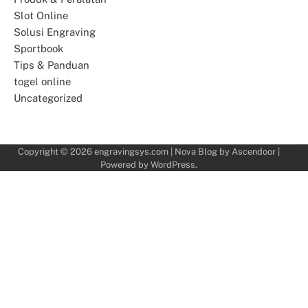
Slot Online
Solusi Engraving
Sportbook
Tips & Panduan
togel online
Uncategorized
Copyright © 2026
engravingsys.com
| Nova Blog by
Ascendoor
|
Powered by
WordPress
.