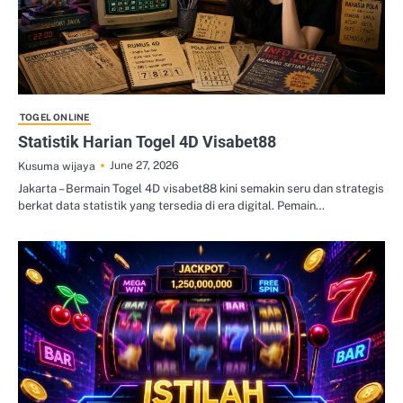
TOGEL ONLINE
Statistik Harian Togel 4D Visabet88
June 27, 2026
Kusuma wijaya
Jakarta – Bermain Togel 4D visabet88 kini semakin seru dan strategis
berkat data statistik yang tersedia di era digital. Pemain…