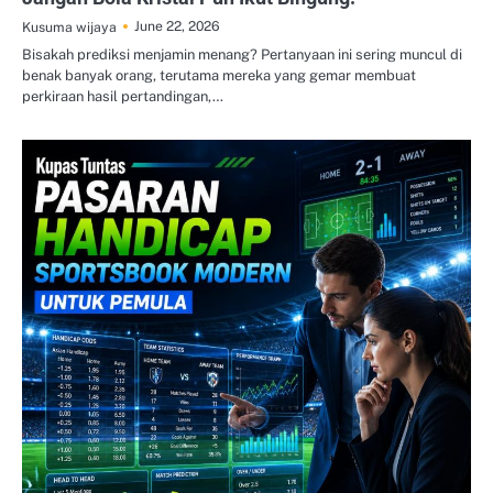
June 22, 2026
Kusuma wijaya
Bisakah prediksi menjamin menang? Pertanyaan ini sering muncul di
benak banyak orang, terutama mereka yang gemar membuat
perkiraan hasil pertandingan,…