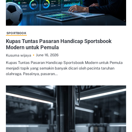
SPORTBOOK
Kupas Tuntas Pasaran Handicap Sportsbook
Modern untuk Pemula
June 16, 2026
Kusuma wijaya
Kupas Tuntas Pasaran Handicap Sportsbook Modern untuk Pemula
menjadi topik yang semakin banyak dicari oleh pecinta taruhan
olahraga. Pasalnya, pasaran…