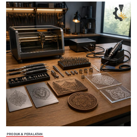
PRODUK & PERALATAN