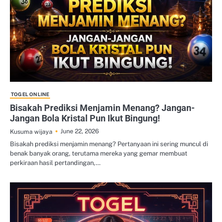
TOGEL ONLINE
Bisakah Prediksi Menjamin Menang? Jangan-
Jangan Bola Kristal Pun Ikut Bingung!
June 22, 2026
Kusuma wijaya
Bisakah prediksi menjamin menang? Pertanyaan ini sering muncul di
benak banyak orang, terutama mereka yang gemar membuat
perkiraan hasil pertandingan,…