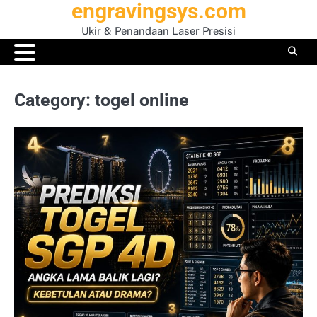
engravingsys.com
Skip
to
Ukir & Penandaan Laser Presisi
content
Category:
togel online