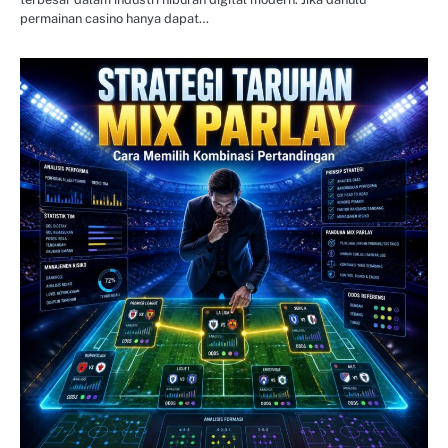
permainan casino hanya dapat…