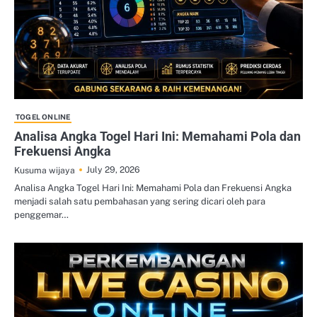
TOGEL ONLINE
Analisa Angka Togel Hari Ini: Memahami Pola dan
Frekuensi Angka
July 29, 2026
Kusuma wijaya
Analisa Angka Togel Hari Ini: Memahami Pola dan Frekuensi Angka
menjadi salah satu pembahasan yang sering dicari oleh para
penggemar…