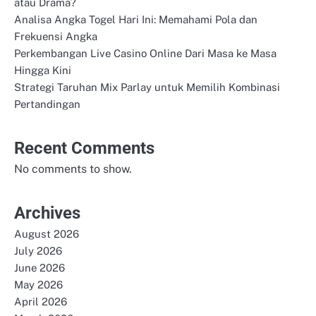
atau Drama?
Analisa Angka Togel Hari Ini: Memahami Pola dan
Frekuensi Angka
Perkembangan Live Casino Online Dari Masa ke Masa
Hingga Kini
Strategi Taruhan Mix Parlay untuk Memilih Kombinasi
Pertandingan
Recent Comments
No comments to show.
Archives
August 2026
July 2026
June 2026
May 2026
April 2026