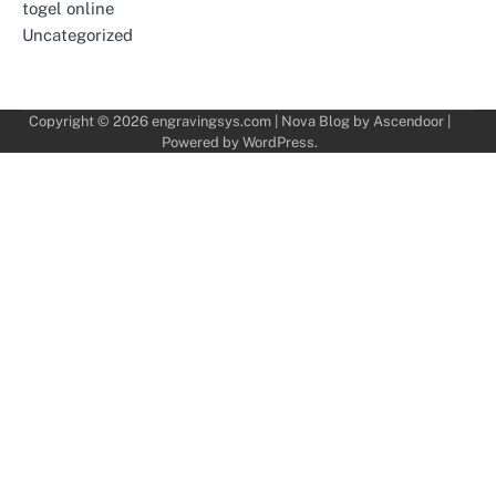
togel online
Uncategorized
Copyright © 2026
engravingsys.com
| Nova Blog by
Ascendoor
|
Powered by
WordPress
.