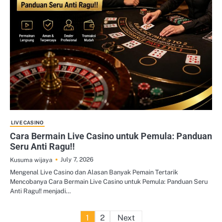
LIVE CASINO
Cara Bermain Live Casino untuk Pemula: Panduan
Seru Anti Ragu!!
July 7, 2026
Kusuma wijaya
Mengenal Live Casino dan Alasan Banyak Pemain Tertarik
Mencobanya Cara Bermain Live Casino untuk Pemula: Panduan Seru
Anti Ragu!! menjadi…
Posts
1
2
Next