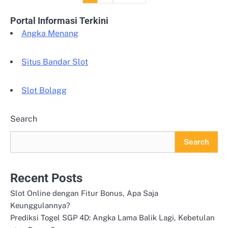
pagination
Portal Informasi Terkini
Angka Menang
Situs Bandar Slot
Slot Bolagg
Search
Search
Recent Posts
Slot Online dengan Fitur Bonus, Apa Saja
Keunggulannya?
Prediksi Togel SGP 4D: Angka Lama Balik Lagi, Kebetulan