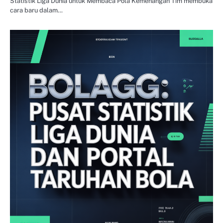
Statistik Liga Dunia untuk Membaca Pola Kemenangan Tim membuka
cara baru dalam…