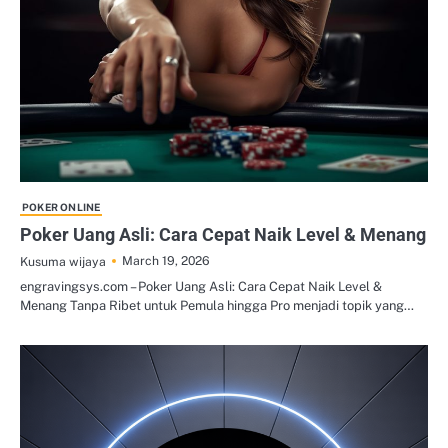
POKER ONLINE
Poker Uang Asli: Cara Cepat Naik Level & Menang
March 19, 2026
Kusuma wijaya
engravingsys.com – Poker Uang Asli: Cara Cepat Naik Level &
Menang Tanpa Ribet untuk Pemula hingga Pro menjadi topik yang…