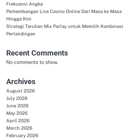
Frekuensi Angka
Perkembangan Live Casino Online Dari Masa ke Masa
Hingga Kini
Strategi Taruhan Mix Parlay untuk Memilih Kombinasi
Pertandingan
Recent Comments
No comments to show.
Archives
August 2026
July 2026
June 2026
May 2026
April 2026
March 2026
February 2026