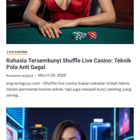
LIVE CASINO
Rahasia Tersembunyi Shuffle Live Casino: Teknik
Pola Anti Gagal
March 25, 2026
Kusuma wijaya
engravingsys.com – Shuffle live casino bukan sekadar istilah teknis
dalam permainan kasino online, tapi juga menjadi kunci penting yang
sering…