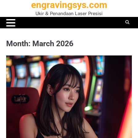
engravingsys.com
Skip
to
Ukir & Penandaan Laser Presisi
content
Month:
March 2026