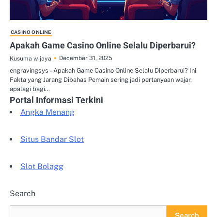
CASINO ONLINE
Apakah Game Casino Online Selalu Diperbarui?
December 31, 2025
Kusuma wijaya
engravingsys – Apakah Game Casino Online Selalu Diperbarui? Ini
Fakta yang Jarang Dibahas Pemain sering jadi pertanyaan wajar,
apalagi bagi…
Portal Informasi Terkini
Angka Menang
Situs Bandar Slot
Slot Bolagg
Search
Search