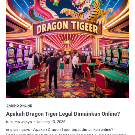
CASINO ONLINE
Apakah Dragon Tiger Legal Dimainkan Online?
January 13, 2026
Kusuma wijaya
engravingsys – Apakah Dragon Tiger legal dimainkan online?