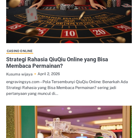
CASINO ONLINE
Strategi Rahasia QiuQiu Online yang Bisa
Membaca Permainan?
April 2, 2026
Kusuma wijaya
engravingsys.com – Pola Tersembunyi QiuQiu Online: Benarkah Ada
Strategi Rahasia yang Bisa Membaca Permainan? sering jadi
pertanyaan yang muncul di…