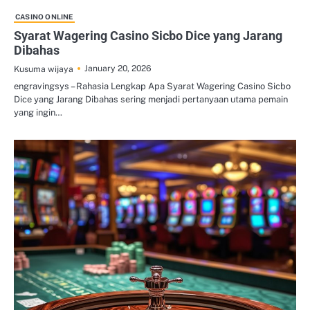
CASINO ONLINE
Syarat Wagering Casino Sicbo Dice yang Jarang
Dibahas
January 20, 2026
Kusuma wijaya
engravingsys – Rahasia Lengkap Apa Syarat Wagering Casino Sicbo
Dice yang Jarang Dibahas sering menjadi pertanyaan utama pemain
yang ingin…