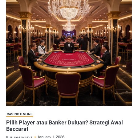
CASINO ONLINE
Pilih Player atau Banker Duluan? Strategi Awal
Baccarat
January 1, 2026
Kusuma wijaya