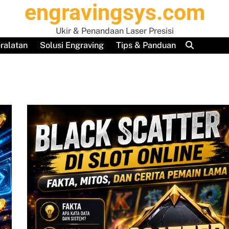
engravingsys.com
Ukir & Penandaan Laser Presisi
ralatan
Solusi Engraving
Tips & Panduan