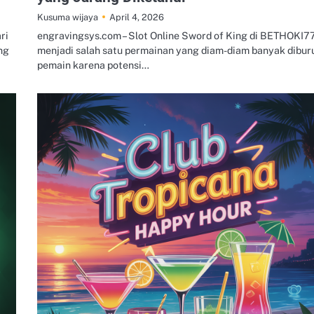
April 4, 2026
Kusuma wijaya
ri
engravingsys.com – Slot Online Sword of King di BETHOKI7
ng
menjadi salah satu permainan yang diam-diam banyak dibur
pemain karena potensi…