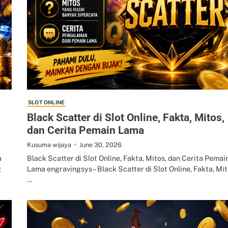
SLOT ONLINE
Black Scatter di Slot Online, Fakta, Mitos,
dan Cerita Pemain Lama
June 30, 2026
Kusuma wijaya
a
Black Scatter di Slot Online, Fakta, Mitos, dan Cerita Pemai
g
Lama engravingsys – Black Scatter di Slot Online, Fakta, Mit
…