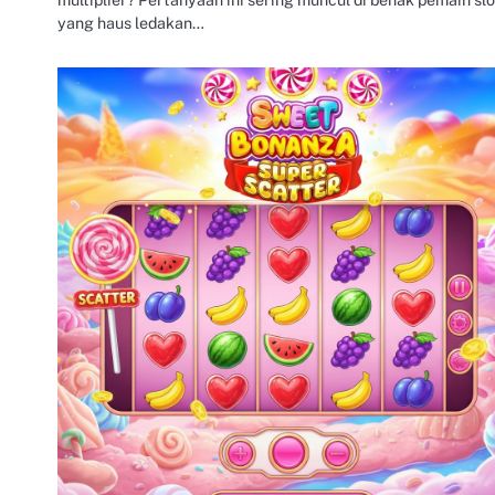
yang haus ledakan…