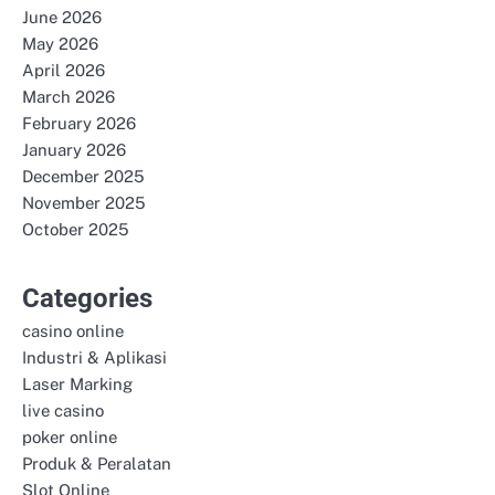
June 2026
May 2026
April 2026
March 2026
February 2026
January 2026
December 2025
November 2025
October 2025
Categories
casino online
Industri & Aplikasi
Laser Marking
live casino
poker online
Produk & Peralatan
Slot Online