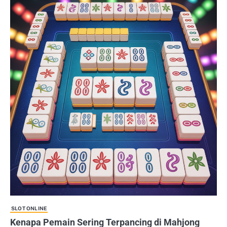
SLOT ONLINE
Kenapa Pemain Sering Terpancing di Mahjong