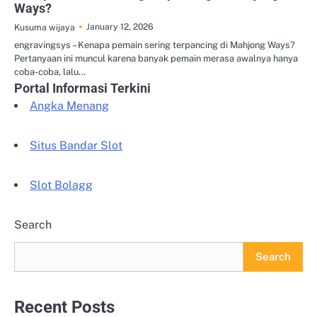
Ways?
January 12, 2026
Kusuma wijaya
engravingsys – Kenapa pemain sering terpancing di Mahjong Ways?
Pertanyaan ini muncul karena banyak pemain merasa awalnya hanya
coba-coba, lalu…
Portal Informasi Terkini
Angka Menang
Situs Bandar Slot
Slot Bolagg
Search
Search
Recent Posts