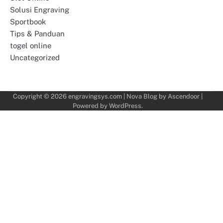
Solusi Engraving
Sportbook
Tips & Panduan
togel online
Uncategorized
Copyright © 2026
engravingsys.com
| Nova Blog by
Ascendoor
|
Powered by
WordPress
.