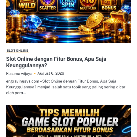
SLOT ONLINE
Slot Online dengan Fitur Bonus, Apa Saja
Keunggulannya?
August 6, 2026
Kusuma wijaya
engravingsys.com – Slot Online dengan Fitur Bonus, Apa Saja
Keunggulannya? menjadi salah satu topik yang paling sering dicari
oleh para…