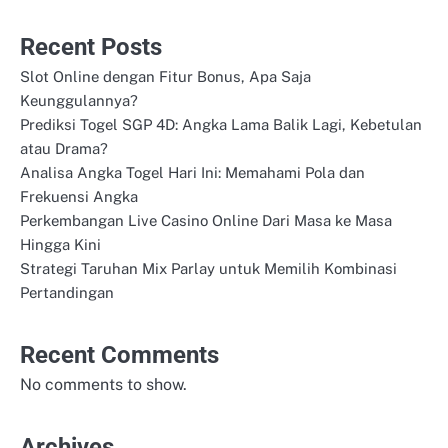
Recent Posts
Slot Online dengan Fitur Bonus, Apa Saja
Keunggulannya?
Prediksi Togel SGP 4D: Angka Lama Balik Lagi, Kebetulan
atau Drama?
Analisa Angka Togel Hari Ini: Memahami Pola dan
Frekuensi Angka
Perkembangan Live Casino Online Dari Masa ke Masa
Hingga Kini
Strategi Taruhan Mix Parlay untuk Memilih Kombinasi
Pertandingan
Recent Comments
No comments to show.
Archives