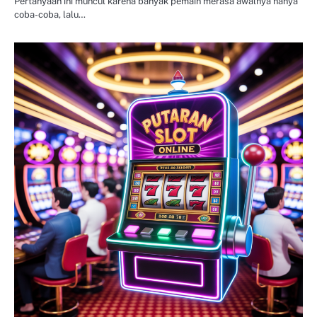
Pertanyaan ini muncul karena banyak pemain merasa awalnya hanya
coba-coba, lalu…