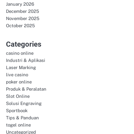
January 2026
December 2025
November 2025
October 2025
Categories
casino online
Industri & Aplikasi
Laser Marking
live casino
poker online
Produk & Peralatan
Slot Online
Solusi Engraving
Sportbook
Tips & Panduan
togel online
Uncategorized