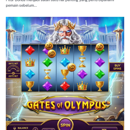
pemain sebelum…