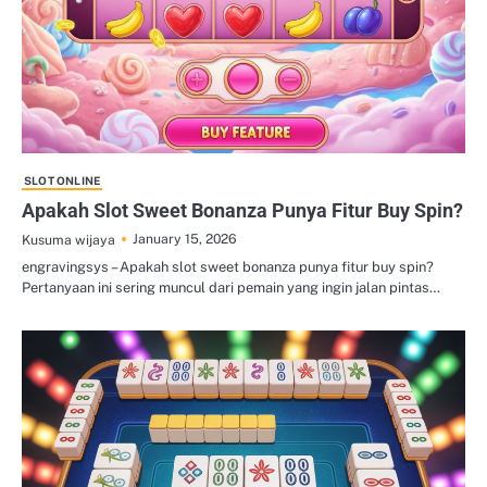
SLOT ONLINE
Apakah Slot Sweet Bonanza Punya Fitur Buy Spin?
January 15, 2026
Kusuma wijaya
engravingsys – Apakah slot sweet bonanza punya fitur buy spin?
Pertanyaan ini sering muncul dari pemain yang ingin jalan pintas…