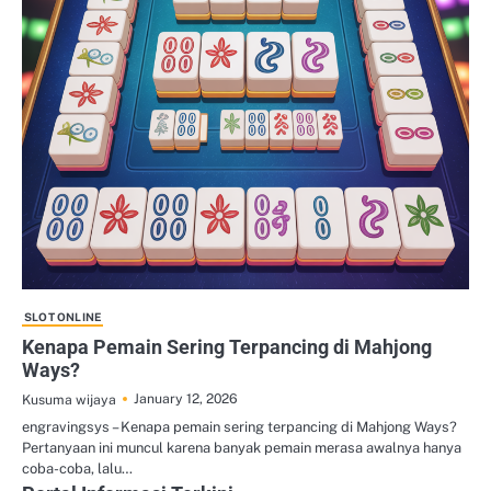
SLOT ONLINE
Kenapa Pemain Sering Terpancing di Mahjong
Ways?
January 12, 2026
Kusuma wijaya
engravingsys – Kenapa pemain sering terpancing di Mahjong Ways?
Pertanyaan ini muncul karena banyak pemain merasa awalnya hanya
coba-coba, lalu…