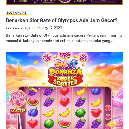
SLOT ONLINE
Benarkah Slot Gate of Olympus Ada Jam Gacor?
January 17, 2026
Kusuma wijaya
Benarkah slot Gate of Olympus ada jam gacor? Pertanyaan ini sering
muncul di kalangan pemain slot online, terutama mereka yang…