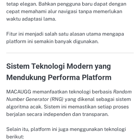
tetap elegan. Bahkan pengguna baru dapat dengan
cepat memahami alur navigasi tanpa memerlukan
waktu adaptasi lama.
Fitur ini menjadi salah satu alasan utama mengapa
platform ini semakin banyak digunakan.
Sistem Teknologi Modern yang
Mendukung Performa Platform
MACAUGG memanfaatkan teknologi berbasis
Random
Number Generator (RNG)
yang dikenal sebagai sistem
algoritma acak. Sistem ini memastikan setiap proses
berjalan secara independen dan transparan.
Selain itu, platform ini juga menggunakan teknologi
berikut: