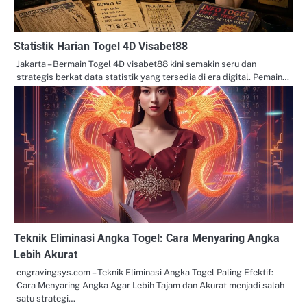
Statistik Harian Togel 4D Visabet88
Jakarta – Bermain Togel 4D visabet88 kini semakin seru dan
strategis berkat data statistik yang tersedia di era digital. Pemain…
Teknik Eliminasi Angka Togel: Cara Menyaring Angka
Lebih Akurat
engravingsys.com – Teknik Eliminasi Angka Togel Paling Efektif:
Cara Menyaring Angka Agar Lebih Tajam dan Akurat menjadi salah
satu strategi…