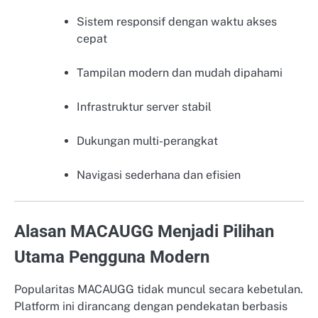
Sistem responsif dengan waktu akses
cepat
Tampilan modern dan mudah dipahami
Infrastruktur server stabil
Dukungan multi-perangkat
Navigasi sederhana dan efisien
Alasan MACAUGG Menjadi Pilihan
Utama Pengguna Modern
Popularitas MACAUGG tidak muncul secara kebetulan.
Platform ini dirancang dengan pendekatan berbasis