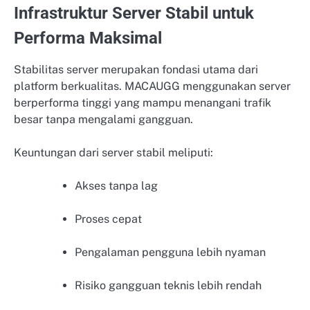
Infrastruktur Server Stabil untuk
Performa Maksimal
Stabilitas server merupakan fondasi utama dari
platform berkualitas. MACAUGG menggunakan server
berperforma tinggi yang mampu menangani trafik
besar tanpa mengalami gangguan.
Keuntungan dari server stabil meliputi:
Akses tanpa lag
Proses cepat
Pengalaman pengguna lebih nyaman
Risiko gangguan teknis lebih rendah