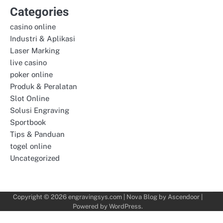
Categories
casino online
Industri & Aplikasi
Laser Marking
live casino
poker online
Produk & Peralatan
Slot Online
Solusi Engraving
Sportbook
Tips & Panduan
togel online
Uncategorized
Copyright © 2026
engravingsys.com
| Nova Blog by
Ascendoor
|
Powered by
WordPress
.