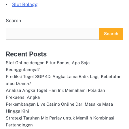
Slot Bolagg
Search
Search
Recent Posts
Slot Online dengan Fitur Bonus, Apa Saja
Keunggulannya?
Prediksi Togel SGP 4D: Angka Lama Balik Lagi, Kebetulan
atau Drama?
Analisa Angka Togel Hari Ini: Memahami Pola dan
Frekuensi Angka
Perkembangan Live Casino Online Dari Masa ke Masa
Hingga Kini
Strategi Taruhan Mix Parlay untuk Memilih Kombinasi
Pertandingan