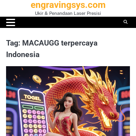
engravingsys.com
Skip
to
Ukir & Penandaan Laser Presisi
content
Tag:
MACAUGG terpercaya
Indonesia