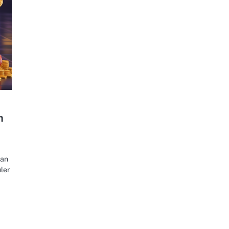
n
dan
ler