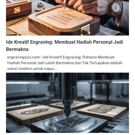
Ide Kreatif Engraving: Membuat Hadiah Personal Jadi
Bermakna
engravingsys.com – Ide Kreatif Engraving: Rahasia Membuat
Hadiah Personal Jadi Lebih Bermakna dan Tak Terlupakan adalah
solusi modern untuk siapa…