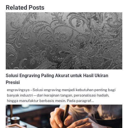
Related Posts
Solusi Engraving Paling Akurat untuk Hasil Ukiran
Presisi
engravingsys – Solusi engraving menjadi kebutuhan penting bagi
banyak industri—dari kerajinan tangan, personalisasi hadiah,
hingga manufaktur berbasis mesin. Pada paragraf…