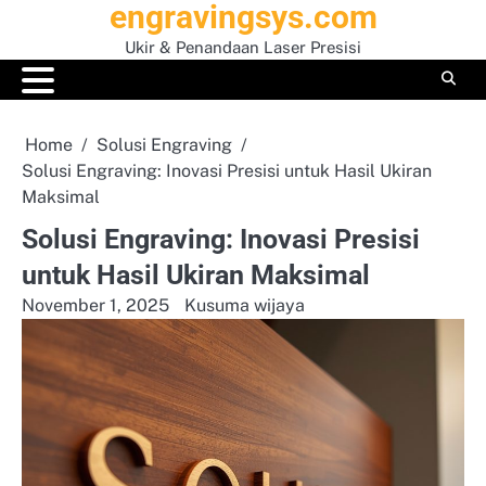
engravingsys.com
Skip
to
Ukir & Penandaan Laser Presisi
content
Home
Solusi Engraving
Solusi Engraving: Inovasi Presisi untuk Hasil Ukiran
Maksimal
Solusi Engraving: Inovasi Presisi
untuk Hasil Ukiran Maksimal
November 1, 2025
Kusuma wijaya