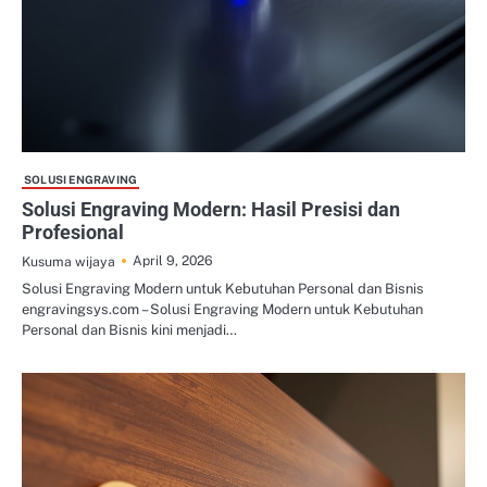
SOLUSI ENGRAVING
Solusi Engraving Modern: Hasil Presisi dan
Profesional
April 9, 2026
Kusuma wijaya
Solusi Engraving Modern untuk Kebutuhan Personal dan Bisnis
engravingsys.com – Solusi Engraving Modern untuk Kebutuhan
Personal dan Bisnis kini menjadi…