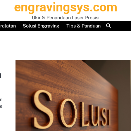
engravingsys.com
Ukir & Penandaan Laser Presisi
ralatan
Solusi Engraving
Tips & Panduan
l
an
ng