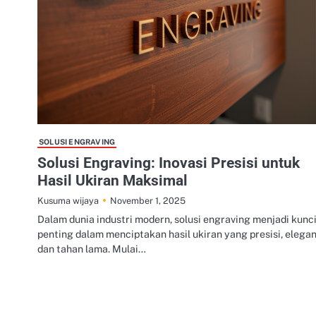
SOLUSI ENGRAVING
Solusi Engraving: Inovasi Presisi untuk
Hasil Ukiran Maksimal
November 1, 2025
Kusuma wijaya
Dalam dunia industri modern, solusi engraving menjadi kunc
penting dalam menciptakan hasil ukiran yang presisi, elegan
dan tahan lama. Mulai…