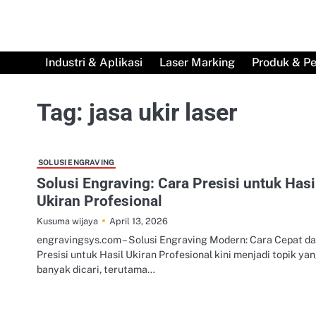
Skip
to
content
Industri & Aplikasi
Laser Marking
Produk & Pe
Tag:
jasa ukir laser
SOLUSI ENGRAVING
Solusi Engraving: Cara Presisi untuk Hasi
Ukiran Profesional
April 13, 2026
Kusuma wijaya
engravingsys.com – Solusi Engraving Modern: Cara Cepat d
Presisi untuk Hasil Ukiran Profesional kini menjadi topik ya
banyak dicari, terutama…