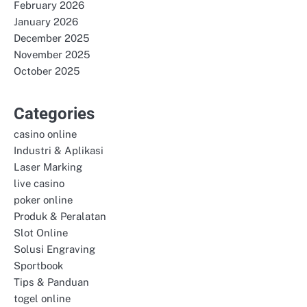
February 2026
January 2026
December 2025
November 2025
October 2025
Categories
casino online
Industri & Aplikasi
Laser Marking
live casino
poker online
Produk & Peralatan
Slot Online
Solusi Engraving
Sportbook
Tips & Panduan
togel online