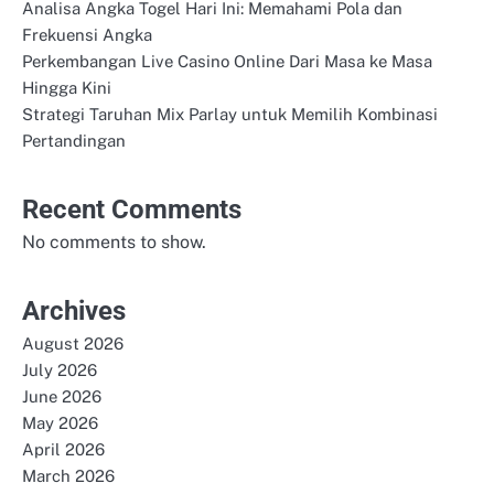
Analisa Angka Togel Hari Ini: Memahami Pola dan
Frekuensi Angka
Perkembangan Live Casino Online Dari Masa ke Masa
Hingga Kini
Strategi Taruhan Mix Parlay untuk Memilih Kombinasi
Pertandingan
Recent Comments
No comments to show.
Archives
August 2026
July 2026
June 2026
May 2026
April 2026
March 2026