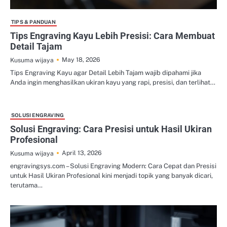
TIPS & PANDUAN
Tips Engraving Kayu Lebih Presisi: Cara Membuat
Detail Tajam
May 18, 2026
Kusuma wijaya
Tips Engraving Kayu agar Detail Lebih Tajam wajib dipahami jika
Anda ingin menghasilkan ukiran kayu yang rapi, presisi, dan terlihat…
SOLUSI ENGRAVING
Solusi Engraving: Cara Presisi untuk Hasil Ukiran
Profesional
April 13, 2026
Kusuma wijaya
engravingsys.com – Solusi Engraving Modern: Cara Cepat dan Presisi
untuk Hasil Ukiran Profesional kini menjadi topik yang banyak dicari,
terutama…