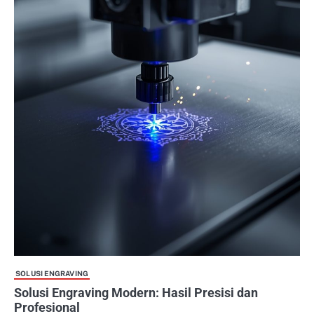
SOLUSI ENGRAVING
Solusi Engraving Modern: Hasil Presisi dan
Profesional