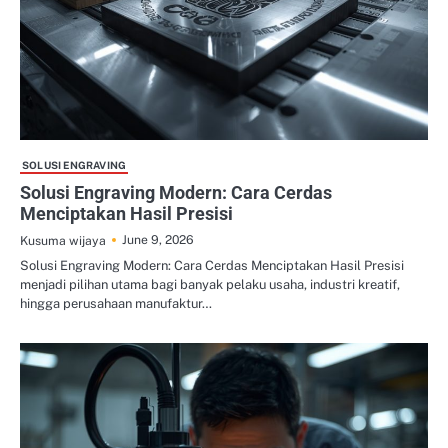
SOLUSI ENGRAVING
Solusi Engraving Modern: Cara Cerdas
Menciptakan Hasil Presisi
June 9, 2026
Kusuma wijaya
Solusi Engraving Modern: Cara Cerdas Menciptakan Hasil Presisi
menjadi pilihan utama bagi banyak pelaku usaha, industri kreatif,
hingga perusahaan manufaktur…