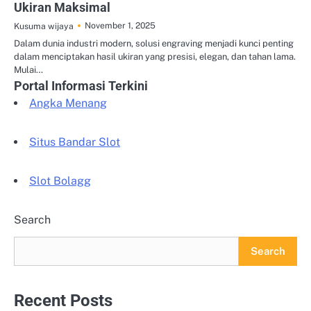
Ukiran Maksimal
November 1, 2025
Kusuma wijaya
Dalam dunia industri modern, solusi engraving menjadi kunci penting
dalam menciptakan hasil ukiran yang presisi, elegan, dan tahan lama.
Mulai…
Portal Informasi Terkini
Angka Menang
Situs Bandar Slot
Slot Bolagg
Search
Search
Recent Posts