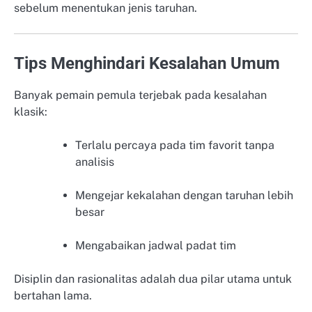
sebelum menentukan jenis taruhan.
Tips Menghindari Kesalahan Umum
Banyak pemain pemula terjebak pada kesalahan
klasik:
Terlalu percaya pada tim favorit tanpa
analisis
Mengejar kekalahan dengan taruhan lebih
besar
Mengabaikan jadwal padat tim
Disiplin dan rasionalitas adalah dua pilar utama untuk
bertahan lama.