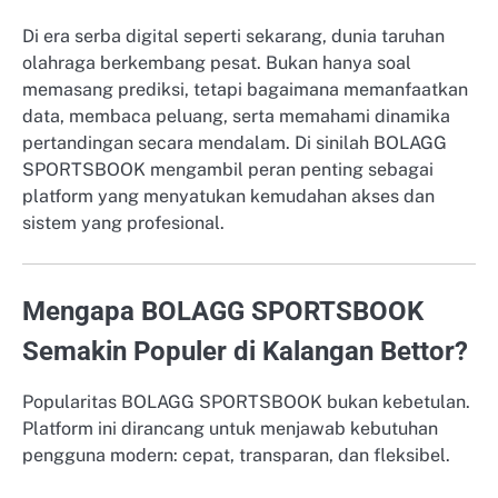
Di era serba digital seperti sekarang, dunia taruhan
olahraga berkembang pesat. Bukan hanya soal
memasang prediksi, tetapi bagaimana memanfaatkan
data, membaca peluang, serta memahami dinamika
pertandingan secara mendalam. Di sinilah BOLAGG
SPORTSBOOK mengambil peran penting sebagai
platform yang menyatukan kemudahan akses dan
sistem yang profesional.
Mengapa BOLAGG SPORTSBOOK
Semakin Populer di Kalangan Bettor?
Popularitas BOLAGG SPORTSBOOK bukan kebetulan.
Platform ini dirancang untuk menjawab kebutuhan
pengguna modern: cepat, transparan, dan fleksibel.