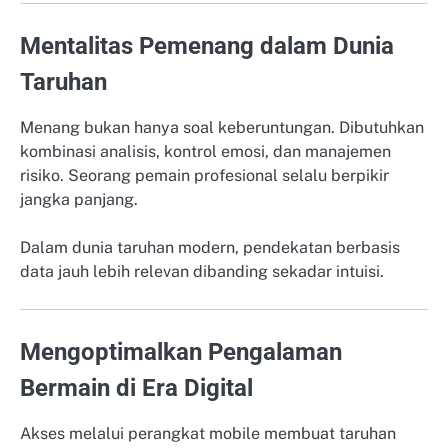
Mentalitas Pemenang dalam Dunia
Taruhan
Menang bukan hanya soal keberuntungan. Dibutuhkan
kombinasi analisis, kontrol emosi, dan manajemen
risiko. Seorang pemain profesional selalu berpikir
jangka panjang.
Dalam dunia taruhan modern, pendekatan berbasis
data jauh lebih relevan dibanding sekadar intuisi.
Mengoptimalkan Pengalaman
Bermain di Era Digital
Akses melalui perangkat mobile membuat taruhan