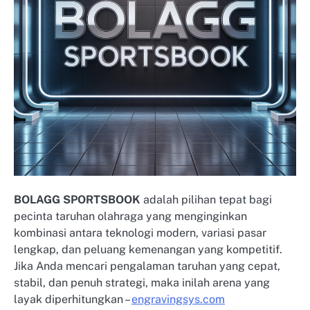
BOLAGG SPORTSBOOK
adalah pilihan tepat bagi
pecinta taruhan olahraga yang menginginkan
kombinasi antara teknologi modern, variasi pasar
lengkap, dan peluang kemenangan yang kompetitif.
Jika Anda mencari pengalaman taruhan yang cepat,
stabil, dan penuh strategi, maka inilah arena yang
layak diperhitungkan –
engravingsys.com