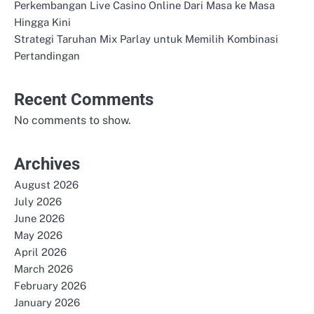
Perkembangan Live Casino Online Dari Masa ke Masa
Hingga Kini
Strategi Taruhan Mix Parlay untuk Memilih Kombinasi
Pertandingan
Recent Comments
No comments to show.
Archives
August 2026
July 2026
June 2026
May 2026
April 2026
March 2026
February 2026
January 2026