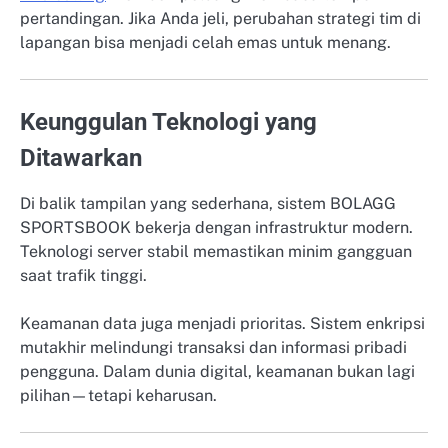
pertandingan. Jika Anda jeli, perubahan strategi tim di
lapangan bisa menjadi celah emas untuk menang.
Keunggulan Teknologi yang
Ditawarkan
Di balik tampilan yang sederhana, sistem BOLAGG
SPORTSBOOK bekerja dengan infrastruktur modern.
Teknologi server stabil memastikan minim gangguan
saat trafik tinggi.
Keamanan data juga menjadi prioritas. Sistem enkripsi
mutakhir melindungi transaksi dan informasi pribadi
pengguna. Dalam dunia digital, keamanan bukan lagi
pilihan—tetapi keharusan.