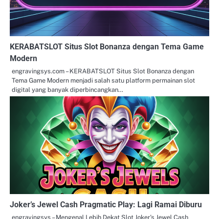
KERABATSLOT Situs Slot Bonanza dengan Tema Game
Modern
engravingsys.com – KERABATSLOT Situs Slot Bonanza dengan
Tema Game Modern menjadi salah satu platform permainan slot
digital yang banyak diperbincangkan…
Joker’s Jewel Cash Pragmatic Play: Lagi Ramai Diburu
engravingsys – Mengenal Lebih Dekat Slot Joker’s Jewel Cash