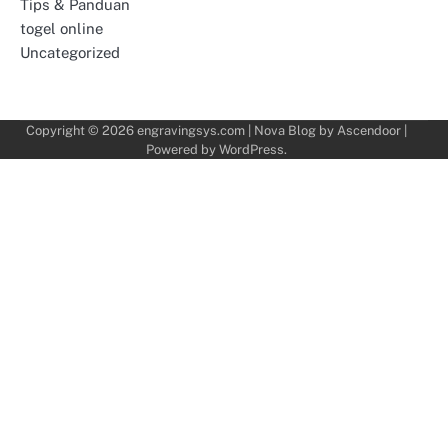
Tips & Panduan
togel online
Uncategorized
Copyright © 2026
engravingsys.com
| Nova Blog by
Ascendoor
|
Powered by
WordPress
.