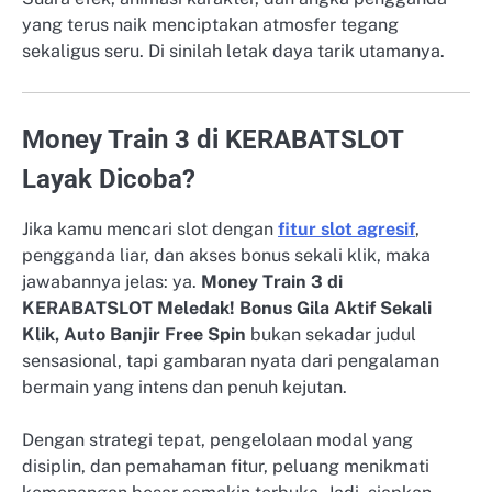
yang terus naik menciptakan atmosfer tegang
sekaligus seru. Di sinilah letak daya tarik utamanya.
Money Train 3 di KERABATSLOT
Layak Dicoba?
Jika kamu mencari slot dengan
fitur slot agresif
,
pengganda liar, dan akses bonus sekali klik, maka
jawabannya jelas: ya.
Money Train 3 di
KERABATSLOT Meledak! Bonus Gila Aktif Sekali
Klik, Auto Banjir Free Spin
bukan sekadar judul
sensasional, tapi gambaran nyata dari pengalaman
bermain yang intens dan penuh kejutan.
Dengan strategi tepat, pengelolaan modal yang
disiplin, dan pemahaman fitur, peluang menikmati