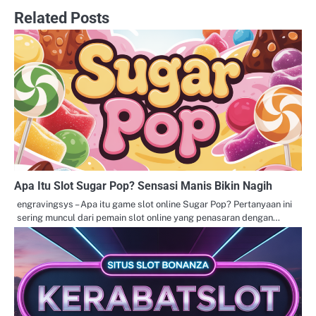
Related Posts
Apa Itu Slot Sugar Pop? Sensasi Manis Bikin Nagih
engravingsys – Apa itu game slot online Sugar Pop? Pertanyaan ini
sering muncul dari pemain slot online yang penasaran dengan…