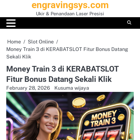
engravingsys.com
Skip
to
Ukir & Penandaan Laser Presisi
content
Home
Slot Online
Money Train 3 di KERABATSLOT Fitur Bonus Datang
Sekali Klik
Money Train 3 di KERABATSLOT
Fitur Bonus Datang Sekali Klik
February 28, 2026
Kusuma wijaya