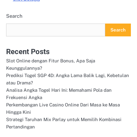
Search
Search
Recent Posts
Slot Online dengan Fitur Bonus, Apa Saja
Keunggulannya?
Prediksi Togel SGP 4D: Angka Lama Balik Lagi, Kebetulan
atau Drama?
Analisa Angka Togel Hari Ini: Memahami Pola dan
Frekuensi Angka
Perkembangan Live Casino Online Dari Masa ke Masa
Hingga Kini
Strategi Taruhan Mix Parlay untuk Memilih Kombinasi
Pertandingan