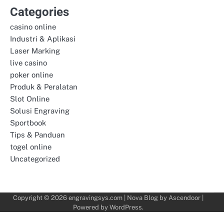
Categories
casino online
Industri & Aplikasi
Laser Marking
live casino
poker online
Produk & Peralatan
Slot Online
Solusi Engraving
Sportbook
Tips & Panduan
togel online
Uncategorized
Copyright © 2026
engravingsys.com
| Nova Blog by
Ascendoor
|
Powered by
WordPress
.