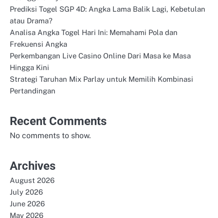
Prediksi Togel SGP 4D: Angka Lama Balik Lagi, Kebetulan
atau Drama?
Analisa Angka Togel Hari Ini: Memahami Pola dan
Frekuensi Angka
Perkembangan Live Casino Online Dari Masa ke Masa
Hingga Kini
Strategi Taruhan Mix Parlay untuk Memilih Kombinasi
Pertandingan
Recent Comments
No comments to show.
Archives
August 2026
July 2026
June 2026
May 2026