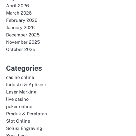
April 2026
March 2026
February 2026
January 2026
December 2025
November 2025
October 2025
Categories
casino online
Industri & Aplikasi
Laser Marking
live casino
poker online
Produk & Peralatan
Slot Online
Solusi Engraving
Sportbook