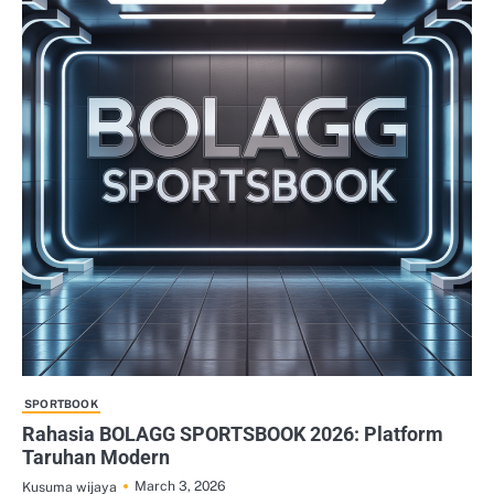
SPORTBOOK
Rahasia BOLAGG SPORTSBOOK 2026: Platform
Taruhan Modern
March 3, 2026
Kusuma wijaya