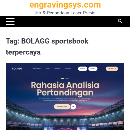
engravingsys.com
Skip
to
Ukir & Penandaan Laser Presisi
content
Tag:
BOLAGG sportsbook
terpercaya