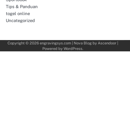
Tips & Panduan
togel online
Uncategorized
Copyright © 2026
engravingsys.com
| Nova Blog by
Ascendoor
|
Powered by
WordPress
.