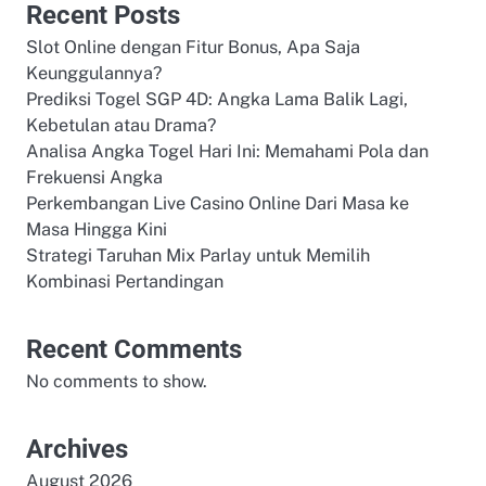
Recent Posts
Slot Online dengan Fitur Bonus, Apa Saja
Keunggulannya?
Prediksi Togel SGP 4D: Angka Lama Balik Lagi,
Kebetulan atau Drama?
Analisa Angka Togel Hari Ini: Memahami Pola dan
Frekuensi Angka
Perkembangan Live Casino Online Dari Masa ke
Masa Hingga Kini
Strategi Taruhan Mix Parlay untuk Memilih
Kombinasi Pertandingan
Recent Comments
No comments to show.
Archives
August 2026