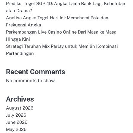
Prediksi Togel SGP 4D: Angka Lama Balik Lagi, Kebetulan
atau Drama?
Analisa Angka Togel Hari Ini: Memahami Pola dan
Frekuensi Angka
Perkembangan Live Casino Online Dari Masa ke Masa
Hingga Kini
Strategi Taruhan Mix Parlay untuk Memilih Kombinasi
Pertandingan
Recent Comments
No comments to show.
Archives
August 2026
July 2026
June 2026
May 2026