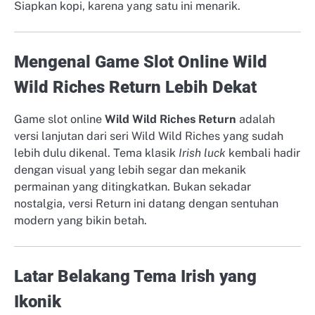
Siapkan kopi, karena yang satu ini menarik.
Mengenal Game Slot Online Wild
Wild Riches Return Lebih Dekat
Game slot online
Wild Wild Riches Return
adalah
versi lanjutan dari seri Wild Wild Riches yang sudah
lebih dulu dikenal. Tema klasik
Irish luck
kembali hadir
dengan visual yang lebih segar dan mekanik
permainan yang ditingkatkan. Bukan sekadar
nostalgia, versi Return ini datang dengan sentuhan
modern yang bikin betah.
Latar Belakang Tema Irish yang
Ikonik