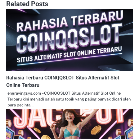
Related Posts
Rahasia Terbaru COINQQSLOT Situs Alternatif Slot
Online Terbaru
engravingsys.com – COINQQSLOT Situs Alternatif Slot Online
Terbaru kini menjadi salah satu topik yang paling banyak dicari oleh
para pecinta…