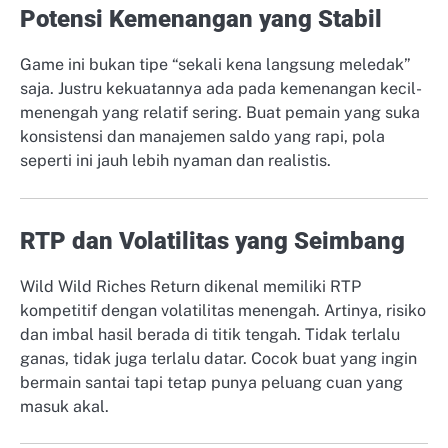
Potensi Kemenangan yang Stabil
Game ini bukan tipe “sekali kena langsung meledak”
saja. Justru kekuatannya ada pada kemenangan kecil-
menengah yang relatif sering. Buat pemain yang suka
konsistensi dan manajemen saldo yang rapi, pola
seperti ini jauh lebih nyaman dan realistis.
RTP dan Volatilitas yang Seimbang
Wild Wild Riches Return dikenal memiliki RTP
kompetitif dengan volatilitas menengah. Artinya, risiko
dan imbal hasil berada di titik tengah. Tidak terlalu
ganas, tidak juga terlalu datar. Cocok buat yang ingin
bermain santai tapi tetap punya peluang cuan yang
masuk akal.