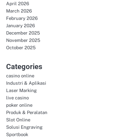
April 2026
March 2026
February 2026
January 2026
December 2025
November 2025
October 2025
Categories
casino online
Industri & Aplikasi
Laser Marking
live casino
poker online
Produk & Peralatan
Slot Online
Solusi Engraving
Sportbook