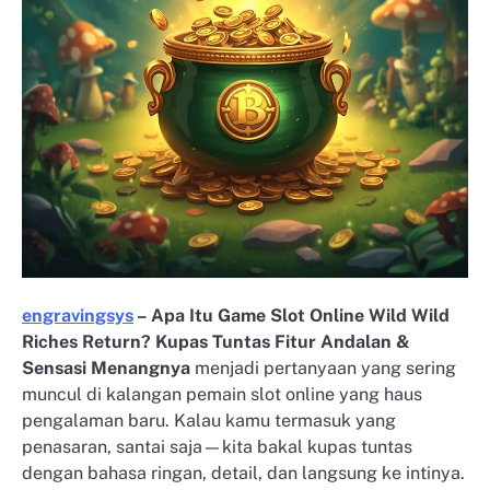
engravingsys
– Apa Itu Game Slot Online Wild Wild
Riches Return? Kupas Tuntas Fitur Andalan &
Sensasi Menangnya
menjadi pertanyaan yang sering
muncul di kalangan pemain slot online yang haus
pengalaman baru. Kalau kamu termasuk yang
penasaran, santai saja—kita bakal kupas tuntas
dengan bahasa ringan, detail, dan langsung ke intinya.