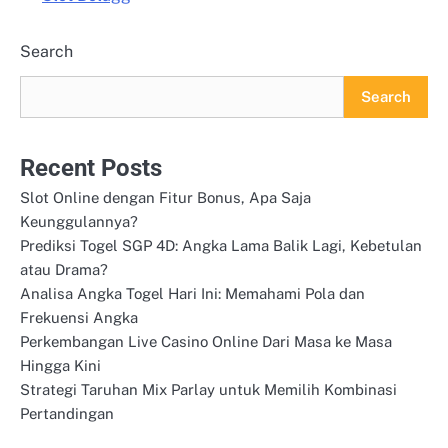
Search
Search
Recent Posts
Slot Online dengan Fitur Bonus, Apa Saja
Keunggulannya?
Prediksi Togel SGP 4D: Angka Lama Balik Lagi, Kebetulan
atau Drama?
Analisa Angka Togel Hari Ini: Memahami Pola dan
Frekuensi Angka
Perkembangan Live Casino Online Dari Masa ke Masa
Hingga Kini
Strategi Taruhan Mix Parlay untuk Memilih Kombinasi
Pertandingan