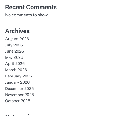
Recent Comments
No comments to show.
Archives
August 2026
July 2026
June 2026
May 2026
April 2026
March 2026
February 2026
January 2026
December 2025
November 2025
October 2025