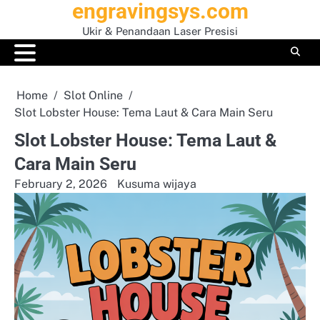
engravingsys.com
Skip
to
Ukir & Penandaan Laser Presisi
content
Home
Slot Online
Slot Lobster House: Tema Laut & Cara Main Seru
Slot Lobster House: Tema Laut &
Cara Main Seru
February 2, 2026
Kusuma wijaya