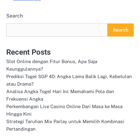
Search
Search
Recent Posts
Slot Online dengan Fitur Bonus, Apa Saja
Keunggulannya?
Prediksi Togel SGP 4D: Angka Lama Balik Lagi, Kebetulan
atau Drama?
Analisa Angka Togel Hari Ini: Memahami Pola dan
Frekuensi Angka
Perkembangan Live Casino Online Dari Masa ke Masa
Hingga Kini
Strategi Taruhan Mix Parlay untuk Memilih Kombinasi
Pertandingan