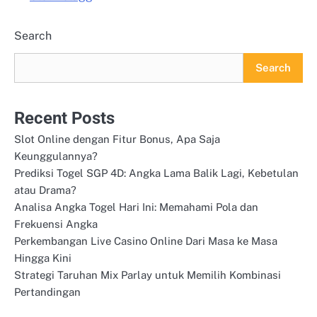
Search
Search
Recent Posts
Slot Online dengan Fitur Bonus, Apa Saja
Keunggulannya?
Prediksi Togel SGP 4D: Angka Lama Balik Lagi, Kebetulan
atau Drama?
Analisa Angka Togel Hari Ini: Memahami Pola dan
Frekuensi Angka
Perkembangan Live Casino Online Dari Masa ke Masa
Hingga Kini
Strategi Taruhan Mix Parlay untuk Memilih Kombinasi
Pertandingan