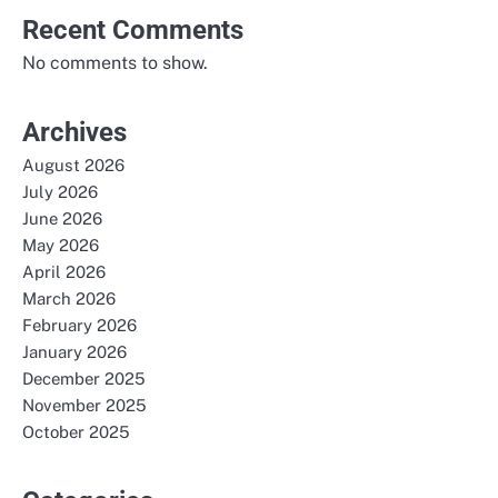
Recent Comments
No comments to show.
Archives
August 2026
July 2026
June 2026
May 2026
April 2026
March 2026
February 2026
January 2026
December 2025
November 2025
October 2025