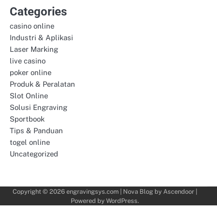
Categories
casino online
Industri & Aplikasi
Laser Marking
live casino
poker online
Produk & Peralatan
Slot Online
Solusi Engraving
Sportbook
Tips & Panduan
togel online
Uncategorized
Copyright © 2026
engravingsys.com
| Nova Blog by
Ascendoor
|
Powered by
WordPress
.