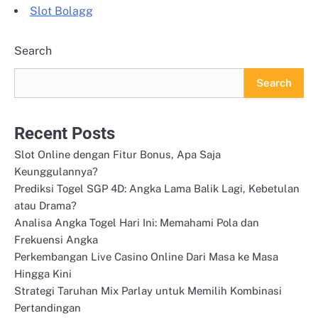
Slot Bolagg
Search
Search
Recent Posts
Slot Online dengan Fitur Bonus, Apa Saja
Keunggulannya?
Prediksi Togel SGP 4D: Angka Lama Balik Lagi, Kebetulan
atau Drama?
Analisa Angka Togel Hari Ini: Memahami Pola dan
Frekuensi Angka
Perkembangan Live Casino Online Dari Masa ke Masa
Hingga Kini
Strategi Taruhan Mix Parlay untuk Memilih Kombinasi
Pertandingan