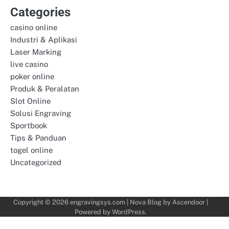
Categories
casino online
Industri & Aplikasi
Laser Marking
live casino
poker online
Produk & Peralatan
Slot Online
Solusi Engraving
Sportbook
Tips & Panduan
togel online
Uncategorized
Copyright © 2026
engravingsys.com
| Nova Blog by
Ascendoor
|
Powered by
WordPress
.