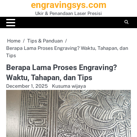
engravingsys.com
Skip
to
Ukir & Penandaan Laser Presisi
content
Home
Tips & Panduan
Berapa Lama Proses Engraving? Waktu, Tahapan, dan
Tips
Berapa Lama Proses Engraving?
Waktu, Tahapan, dan Tips
December 1, 2025
Kusuma wijaya