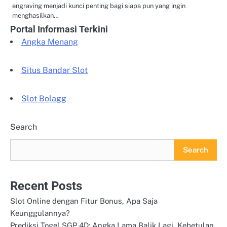
engraving menjadi kunci penting bagi siapa pun yang ingin
menghasilkan…
Portal Informasi Terkini
Angka Menang
Situs Bandar Slot
Slot Bolagg
Search
Search
Recent Posts
Slot Online dengan Fitur Bonus, Apa Saja
Keunggulannya?
Prediksi Togel SGP 4D: Angka Lama Balik Lagi, Kebetulan