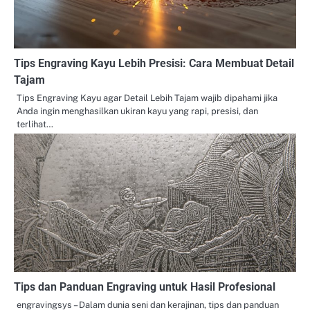
Tips Engraving Kayu Lebih Presisi: Cara Membuat Detail
Tajam
Tips Engraving Kayu agar Detail Lebih Tajam wajib dipahami jika
Anda ingin menghasilkan ukiran kayu yang rapi, presisi, dan
terlihat…
Tips dan Panduan Engraving untuk Hasil Profesional
engravingsys – Dalam dunia seni dan kerajinan, tips dan panduan