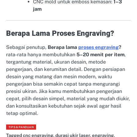
CNC mold untuk emboss kemasan:
1–3
jam
Berapa Lama Proses Engraving?
Sebagai penutup,
Berapa lama
proses engraving
?
rata-rata hanya membutuhkan
5–20 menit per item
,
tergantung material, ukuran desain, metode
pengerjaan, dan kerumitan detail. Dengan persiapan
desain yang matang dan mesin modern, waktu
pengerjaan bisa semakin cepat tanpa mengurangi
presisi ukiran. Jika kamu membutuhkan pengerjaan
cepat, pilih desain simpel, material yang mudah diukir,
dan konsultasikan kebutuhan sejak awal agar hasil
tetap optimal.
TIPS & PANDUAN
Tagged
cnc engraving
,
durasi ukir laser
,
engraving
,