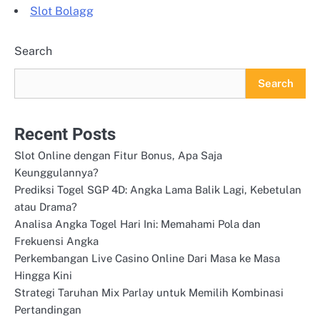
Slot Bolagg
Search
Search
Recent Posts
Slot Online dengan Fitur Bonus, Apa Saja
Keunggulannya?
Prediksi Togel SGP 4D: Angka Lama Balik Lagi, Kebetulan
atau Drama?
Analisa Angka Togel Hari Ini: Memahami Pola dan
Frekuensi Angka
Perkembangan Live Casino Online Dari Masa ke Masa
Hingga Kini
Strategi Taruhan Mix Parlay untuk Memilih Kombinasi
Pertandingan