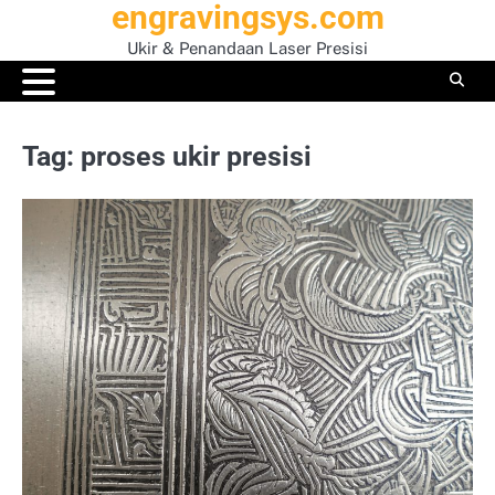
engravingsys.com
Skip
to
Ukir & Penandaan Laser Presisi
content
Tag:
proses ukir presisi