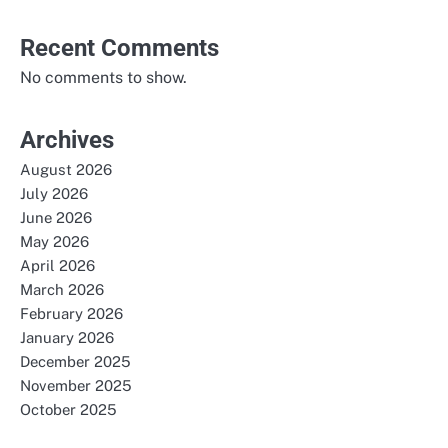
Recent Comments
No comments to show.
Archives
August 2026
July 2026
June 2026
May 2026
April 2026
March 2026
February 2026
January 2026
December 2025
November 2025
October 2025