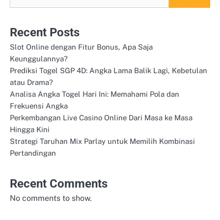
Recent Posts
Slot Online dengan Fitur Bonus, Apa Saja
Keunggulannya?
Prediksi Togel SGP 4D: Angka Lama Balik Lagi, Kebetulan
atau Drama?
Analisa Angka Togel Hari Ini: Memahami Pola dan
Frekuensi Angka
Perkembangan Live Casino Online Dari Masa ke Masa
Hingga Kini
Strategi Taruhan Mix Parlay untuk Memilih Kombinasi
Pertandingan
Recent Comments
No comments to show.