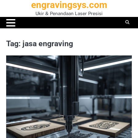
engravingsys.com
Skip
to
Ukir & Penandaan Laser Presisi
content
Tag:
jasa engraving