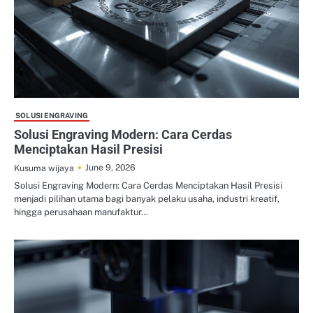
SOLUSI ENGRAVING
Solusi Engraving Modern: Cara Cerdas
Menciptakan Hasil Presisi
June 9, 2026
Kusuma wijaya
Solusi Engraving Modern: Cara Cerdas Menciptakan Hasil Presisi
menjadi pilihan utama bagi banyak pelaku usaha, industri kreatif,
hingga perusahaan manufaktur…