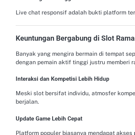
Live chat responsif adalah bukti platform t
Keuntungan Bergabung di Slot Rama
Banyak yang mengira bermain di tempat sepi
dengan pemain aktif tinggi justru memberi r
Interaksi dan Kompetisi Lebih Hidup
Meski slot bersifat individu, atmosfer kompe
berjalan.
Update Game Lebih Cepat
Platform populer biasanya mendapat akses pr