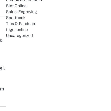
Slot Online
Solusi Engraving
Sportbook
Tips & Panduan
togel online
Uncategorized
da
gi.
rm