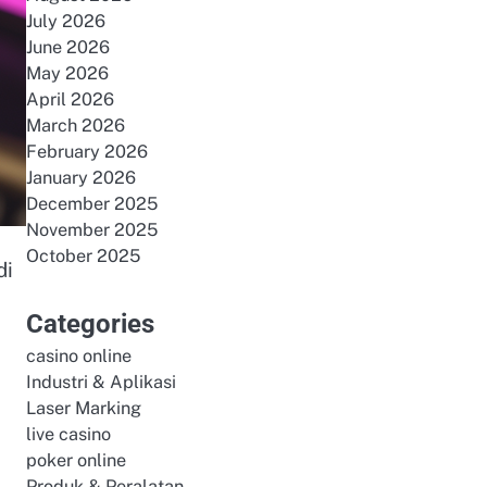
July 2026
June 2026
May 2026
April 2026
March 2026
February 2026
January 2026
December 2025
November 2025
October 2025
di
Categories
casino online
Industri & Aplikasi
Laser Marking
live casino
poker online
Produk & Peralatan