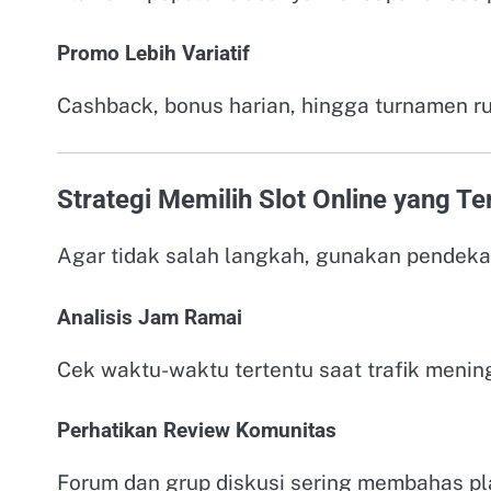
Promo Lebih Variatif
Cashback, bonus harian, hingga turnamen ru
Strategi Memilih Slot Online yang Ter
Agar tidak salah langkah, gunakan pendekat
Analisis Jam Ramai
Cek waktu-waktu tertentu saat trafik menin
Perhatikan Review Komunitas
Forum dan grup diskusi sering membahas pla