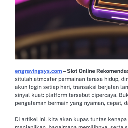
engravingsys.com
– Slot Online Rekomenda
situlah atmosfer permainan terasa hidup, di
akun login setiap hari, transaksi berjalan l
sinyal kuat: platform tersebut dipercaya. B
pengalaman bermain yang nyaman, cepat, da
Di artikel ini, kita akan kupas tuntas kenapa
menjanjikan, bagaimana memilihnya, serta 