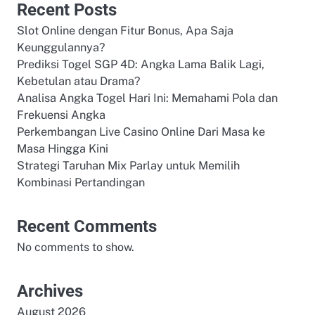
Recent Posts
Slot Online dengan Fitur Bonus, Apa Saja
Keunggulannya?
Prediksi Togel SGP 4D: Angka Lama Balik Lagi,
Kebetulan atau Drama?
Analisa Angka Togel Hari Ini: Memahami Pola dan
Frekuensi Angka
Perkembangan Live Casino Online Dari Masa ke
Masa Hingga Kini
Strategi Taruhan Mix Parlay untuk Memilih
Kombinasi Pertandingan
Recent Comments
No comments to show.
Archives
August 2026