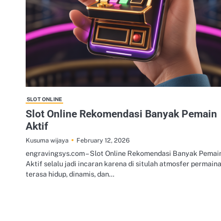
SLOT ONLINE
Slot Online Rekomendasi Banyak Pemain
Aktif
February 12, 2026
Kusuma wijaya
engravingsys.com – Slot Online Rekomendasi Banyak Pemai
Aktif selalu jadi incaran karena di situlah atmosfer permain
terasa hidup, dinamis, dan…