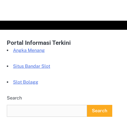
Portal Informasi Terkini
Angka Menang
Situs Bandar Slot
Slot Bolagg
Search
Search