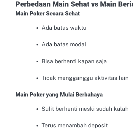
Perbedaan Main Sehat vs Main Beri
Main Poker Secara Sehat
Ada batas waktu
Ada batas modal
Bisa berhenti kapan saja
Tidak mengganggu aktivitas lain
Main Poker yang Mulai Berbahaya
Sulit berhenti meski sudah kalah
Terus menambah deposit