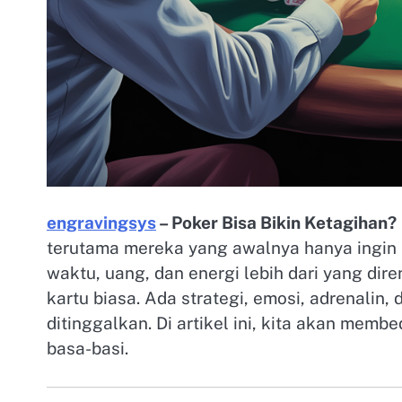
engravingsys
– Poker Bisa Bikin Ketagihan?
terutama mereka yang awalnya hanya ingin 
waktu, uang, dan energi lebih dari yang d
kartu biasa. Ada strategi, emosi, adrenalin
ditinggalkan. Di artikel ini, kita akan membe
basa-basi.