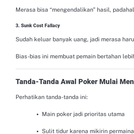
Merasa bisa “mengendalikan” hasil, padahal
3. Sunk Cost Fallacy
Sudah keluar banyak uang, jadi merasa harus
Bias-bias ini membuat pemain bertahan lebi
Tanda-Tanda Awal Poker Mulai Men
Perhatikan tanda-tanda ini:
Main poker jadi prioritas utama
Sulit tidur karena mikirin permain