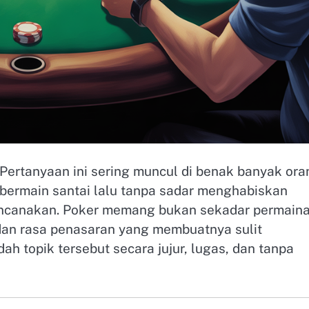
Pertanyaan ini sering muncul di benak banyak ora
bermain santai lalu tanpa sadar menghabiskan
irencanakan. Poker memang bukan sekadar permain
, dan rasa penasaran yang membuatnya sulit
dah topik tersebut secara jujur, lugas, dan tanpa