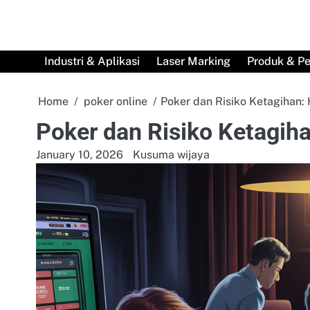
Skip
to
content
Industri & Aplikasi
Laser Marking
Produk & Pe
Home
poker online
Poker dan Risiko Ketagihan:
Poker dan Risiko Ketagiha
January 10, 2026
Kusuma wijaya