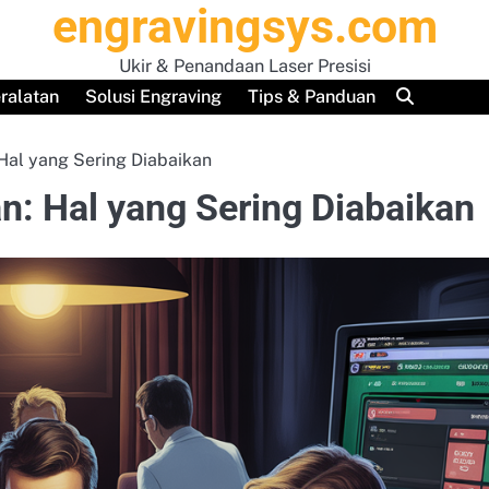
engravingsys.com
Ukir & Penandaan Laser Presisi
ralatan
Solusi Engraving
Tips & Panduan
 Hal yang Sering Diabaikan
n: Hal yang Sering Diabaikan