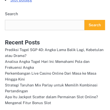
Slot Bolagg
Search
Search
Recent Posts
Prediksi Togel SGP 4D: Angka Lama Balik Lagi, Kebetulan
atau Drama?
Analisa Angka Togel Hari Ini: Memahami Pola dan
Frekuensi Angka
Perkembangan Live Casino Online Dari Masa ke Masa
Hingga Kini
Strategi Taruhan Mix Parlay untuk Memilih Kombinasi
Pertandingan
Apa Itu Jackpot Scatter dalam Permainan Slot Online?
Mengenal Fitur Bonus Slot