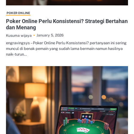
POKER ONLINE
Poker Online Perlu Konsistensi? Strategi Bertahan
dan Menang
January 5, 2026
Kusuma wijaya
engravingsys – Poker Online Perlu Konsistensi? pertanyaan ini sering
muncul di benak pemain yang sudah lama bermain namun hasilnya
naik-turun…