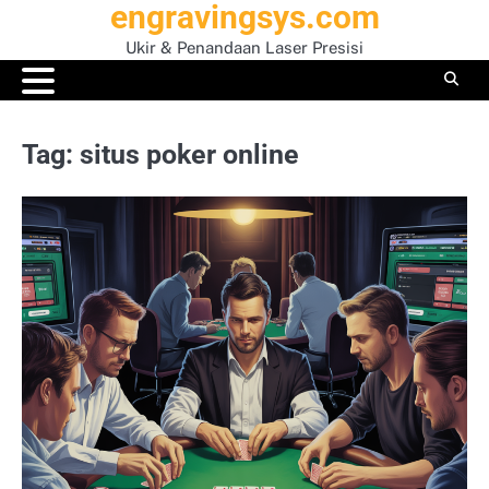
engravingsys.com
Skip
to
Ukir & Penandaan Laser Presisi
content
Tag:
situs poker online