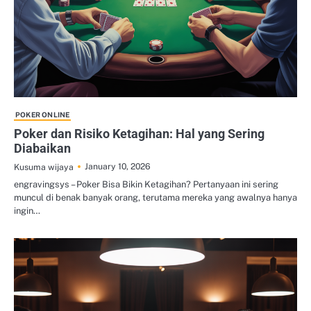
POKER ONLINE
Poker dan Risiko Ketagihan: Hal yang Sering
Diabaikan
January 10, 2026
Kusuma wijaya
engravingsys – Poker Bisa Bikin Ketagihan? Pertanyaan ini sering
muncul di benak banyak orang, terutama mereka yang awalnya hanya
ingin…