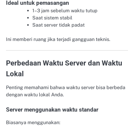
Ideal untuk pemasangan
1–3 jam sebelum waktu tutup
Saat sistem stabil
Saat server tidak padat
Ini memberi ruang jika terjadi gangguan teknis.
Perbedaan Waktu Server dan Waktu
Lokal
Penting memahami bahwa waktu server bisa berbeda
dengan waktu lokal Anda.
Server menggunakan waktu standar
Biasanya menggunakan: