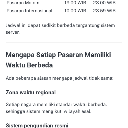
Pasaran Malam
19.00 WIB
23.00 WIB
Pasaran Internasional
10.00 WIB
23.59 WIB
Jadwal ini dapat sedikit berbeda tergantung sistem
server.
Mengapa Setiap Pasaran Memiliki
Waktu Berbeda
Ada beberapa alasan mengapa jadwal tidak sama:
Zona waktu regional
Setiap negara memiliki standar waktu berbeda,
sehingga sistem mengikuti wilayah asal.
Sistem pengundian resmi