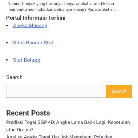
Namun, banyak yang bertanya-tanya: apakah statistik bisa
membantu meningkatkan peluang menang? Pada artikel ini,…
Portal Informasi Terkini
Angka Menang
Situs Bandar Slot
Slot Bolagg
Search
Search
Recent Posts
Prediksi Togel SGP 4D: Angka Lama Balik Lagi, Kebetulan
atau Drama?
Analisa Angka Togel Hari Ini: Memahami Pola dan