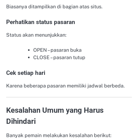
Biasanya ditampilkan di bagian atas situs.
Perhatikan status pasaran
Status akan menunjukkan:
OPEN – pasaran buka
CLOSE – pasaran tutup
Cek setiap hari
Karena beberapa pasaran memiliki jadwal berbeda.
Kesalahan Umum yang Harus
Dihindari
Banyak pemain melakukan kesalahan berikut: