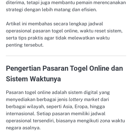
diterima, tetapi juga membantu pemain merencanakan
strategi dengan lebih matang dan efisien.
Artikel ini membahas secara lengkap jadwal
operasional pasaran togel online, waktu reset sistem,
serta tips praktis agar tidak melewatkan waktu
penting tersebut.
Pengertian Pasaran Togel Online dan
Sistem Waktunya
Pasaran togel online adalah sistem digital yang
menyediakan berbagai jenis
lottery market
dari
berbagai wilayah, seperti Asia, Eropa, hingga
internasional. Setiap pasaran memiliki jadwal
operasional tersendiri, biasanya mengikuti zona waktu
negara asalnya.