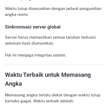
Waktu tutup disesuaikan dengan jadwal pengundian
angka resmi.
Sinkronisasi server global
Server harus memastikan semua taruhan terkunci
sebelum hasil diumumkan.
Hal ini menjaga integritas sistem.
Waktu Terbaik untuk Memasang
Angka
Memasang angka terlalu dekat dengan waktu tutup
berisiko gagal. Waktu terbaik adalah: