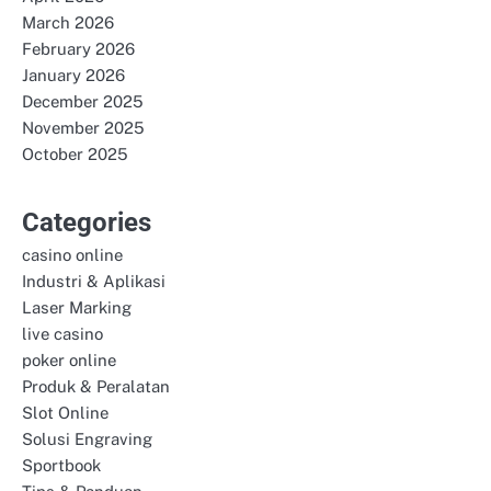
March 2026
February 2026
January 2026
December 2025
November 2025
October 2025
Categories
casino online
Industri & Aplikasi
Laser Marking
live casino
poker online
Produk & Peralatan
Slot Online
Solusi Engraving
Sportbook