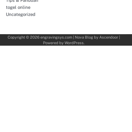
Tips & Panduan
togel online
Uncategorized
Copyright © 2026
engravingsys.com
| Nova Blog by
Ascendoor
|
Powered by
WordPress
.