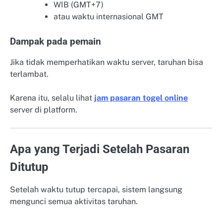
WIB (GMT+7)
atau waktu internasional GMT
Dampak pada pemain
Jika tidak memperhatikan waktu server, taruhan bisa
terlambat.
Karena itu, selalu lihat
jam pasaran togel online
server di platform.
Apa yang Terjadi Setelah Pasaran
Ditutup
Setelah waktu tutup tercapai, sistem langsung
mengunci semua aktivitas taruhan.