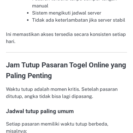
manual
Sistem mengikuti jadwal server
Tidak ada keterlambatan jika server stabil
Ini memastikan akses tersedia secara konsisten setiap
hari.
Jam Tutup Pasaran Togel Online yang
Paling Penting
Waktu tutup adalah momen kritis. Setelah pasaran
ditutup, angka tidak bisa lagi dipasang.
Jadwal tutup paling umum
Setiap pasaran memiliki waktu tutup berbeda,
misalnya: