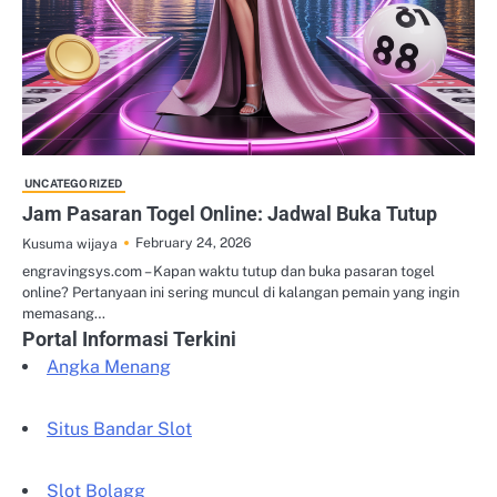
UNCATEGORIZED
Jam Pasaran Togel Online: Jadwal Buka Tutup
February 24, 2026
Kusuma wijaya
engravingsys.com – Kapan waktu tutup dan buka pasaran togel
online? Pertanyaan ini sering muncul di kalangan pemain yang ingin
memasang…
Portal Informasi Terkini
Angka Menang
Situs Bandar Slot
Slot Bolagg