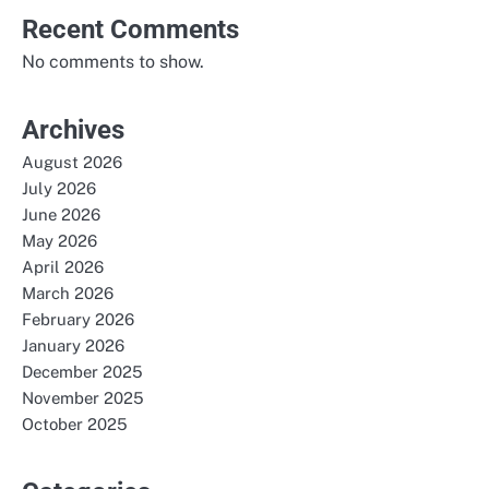
Recent Comments
No comments to show.
Archives
August 2026
July 2026
June 2026
May 2026
April 2026
March 2026
February 2026
January 2026
December 2025
November 2025
October 2025