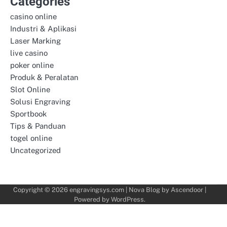
Categories
casino online
Industri & Aplikasi
Laser Marking
live casino
poker online
Produk & Peralatan
Slot Online
Solusi Engraving
Sportbook
Tips & Panduan
togel online
Uncategorized
Copyright © 2026
engravingsys.com
| Nova Blog by
Ascendoor
|
Powered by
WordPress
.