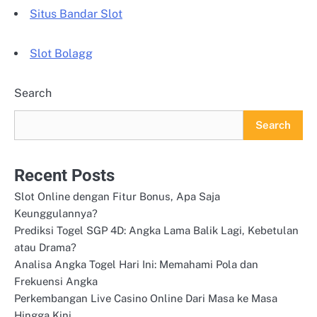
Situs Bandar Slot
Slot Bolagg
Search
Search
Recent Posts
Slot Online dengan Fitur Bonus, Apa Saja
Keunggulannya?
Prediksi Togel SGP 4D: Angka Lama Balik Lagi, Kebetulan
atau Drama?
Analisa Angka Togel Hari Ini: Memahami Pola dan
Frekuensi Angka
Perkembangan Live Casino Online Dari Masa ke Masa
Hingga Kini