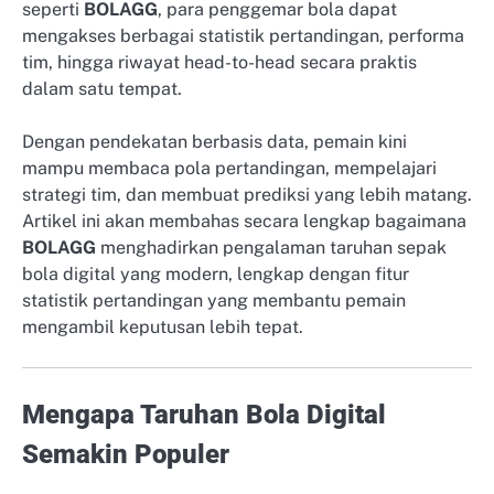
seperti
BOLAGG
, para penggemar bola dapat
mengakses berbagai statistik pertandingan, performa
tim, hingga riwayat head-to-head secara praktis
dalam satu tempat.
Dengan pendekatan berbasis data, pemain kini
mampu membaca pola pertandingan, mempelajari
strategi tim, dan membuat prediksi yang lebih matang.
Artikel ini akan membahas secara lengkap bagaimana
BOLAGG
menghadirkan pengalaman taruhan sepak
bola digital yang modern, lengkap dengan fitur
statistik pertandingan yang membantu pemain
mengambil keputusan lebih tepat.
Mengapa Taruhan Bola Digital
Semakin Populer