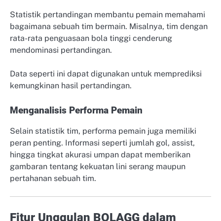
Statistik pertandingan membantu pemain memahami
bagaimana sebuah tim bermain. Misalnya, tim dengan
rata-rata penguasaan bola tinggi cenderung
mendominasi pertandingan.
Data seperti ini dapat digunakan untuk memprediksi
kemungkinan hasil pertandingan.
Menganalisis Performa Pemain
Selain statistik tim, performa pemain juga memiliki
peran penting. Informasi seperti jumlah gol, assist,
hingga tingkat akurasi umpan dapat memberikan
gambaran tentang kekuatan lini serang maupun
pertahanan sebuah tim.
Fitur Unggulan BOLAGG dalam