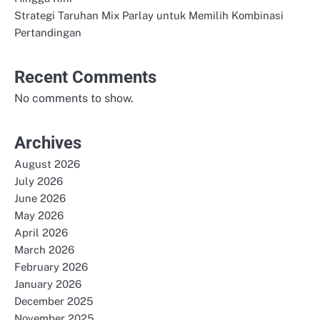
Strategi Taruhan Mix Parlay untuk Memilih Kombinasi
Pertandingan
Recent Comments
No comments to show.
Archives
August 2026
July 2026
June 2026
May 2026
April 2026
March 2026
February 2026
January 2026
December 2025
November 2025