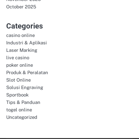
October 2025
Categories
casino online
Industri & Aplikasi
Laser Marking
live casino
poker online
Produk & Peralatan
Slot Online
Solusi Engraving
Sportbook
Tips & Panduan
togel online
Uncategorized