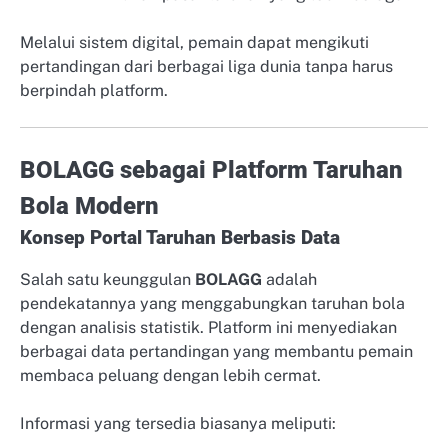
Melalui sistem digital, pemain dapat mengikuti
pertandingan dari berbagai liga dunia tanpa harus
berpindah platform.
BOLAGG sebagai Platform Taruhan
Bola Modern
Konsep Portal Taruhan Berbasis Data
Salah satu keunggulan
BOLAGG
adalah
pendekatannya yang menggabungkan taruhan bola
dengan analisis statistik. Platform ini menyediakan
berbagai data pertandingan yang membantu pemain
membaca peluang dengan lebih cermat.
Informasi yang tersedia biasanya meliputi: