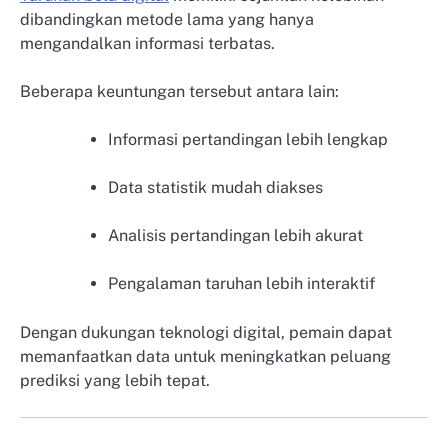
dibandingkan metode lama yang hanya
mengandalkan informasi terbatas.
Beberapa keuntungan tersebut antara lain:
Informasi pertandingan lebih lengkap
Data statistik mudah diakses
Analisis pertandingan lebih akurat
Pengalaman taruhan lebih interaktif
Dengan dukungan teknologi digital, pemain dapat
memanfaatkan data untuk meningkatkan peluang
prediksi yang lebih tepat.