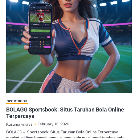
SPORTBOOK
BOLAGG Sportsbook: Situs Taruhan Bola Online
Terpercaya
February 13, 2026
Kusuma wijaya
BOLAGG – Sportsbook: Situs Taruhan Bola Online Terpercaya
menjadi pilihan banyak pemain yang ingin menikmati taruhan bola