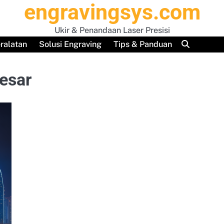
engravingsys.com
Ukir & Penandaan Laser Presisi
ralatan
Solusi Engraving
Tips & Panduan
esar