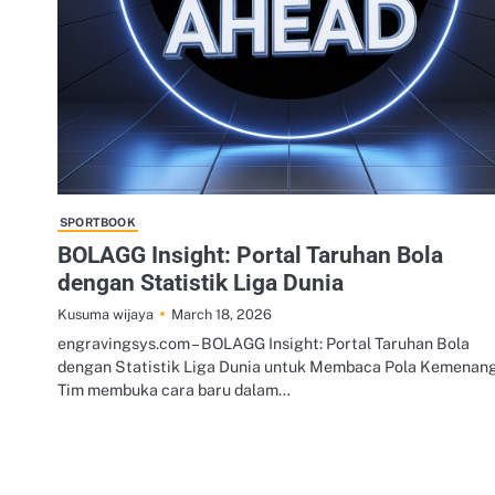
SPORTBOOK
BOLAGG Insight: Portal Taruhan Bola
dengan Statistik Liga Dunia
March 18, 2026
Kusuma wijaya
engravingsys.com – BOLAGG Insight: Portal Taruhan Bola
dengan Statistik Liga Dunia untuk Membaca Pola Kemenan
Tim membuka cara baru dalam…