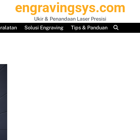
engravingsys.com
Ukir & Penandaan Laser Presisi
ralatan
Solusi Engraving
Tips & Panduan