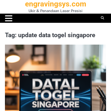
engravingsys.com
Skip
to
Ukir & Penandaan Laser Presisi
content
Tag:
update data togel singapore