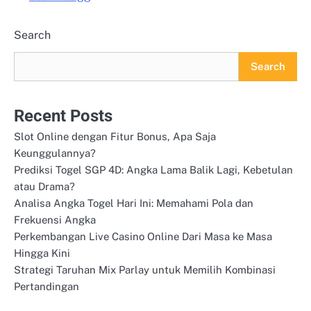
Search
Search
Recent Posts
Slot Online dengan Fitur Bonus, Apa Saja
Keunggulannya?
Prediksi Togel SGP 4D: Angka Lama Balik Lagi, Kebetulan
atau Drama?
Analisa Angka Togel Hari Ini: Memahami Pola dan
Frekuensi Angka
Perkembangan Live Casino Online Dari Masa ke Masa
Hingga Kini
Strategi Taruhan Mix Parlay untuk Memilih Kombinasi
Pertandingan