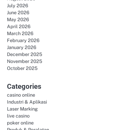
July 2026
June 2026
May 2026
April 2026
March 2026
February 2026
January 2026
December 2025
November 2025
October 2025
Categories
casino online
Industri & Aplikasi
Laser Marking
live casino
poker online
Produk & Peralatan