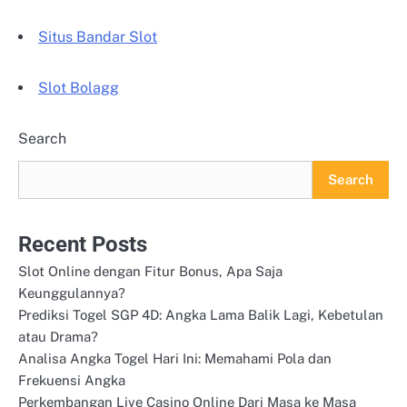
Situs Bandar Slot
Slot Bolagg
Search
Search
Recent Posts
Slot Online dengan Fitur Bonus, Apa Saja
Keunggulannya?
Prediksi Togel SGP 4D: Angka Lama Balik Lagi, Kebetulan
atau Drama?
Analisa Angka Togel Hari Ini: Memahami Pola dan
Frekuensi Angka
Perkembangan Live Casino Online Dari Masa ke Masa