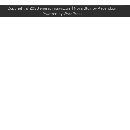
Copyright © 2026
engravingsys.com
| Nova Blog by
Ascendoor
|
Powered by
WordPress
.